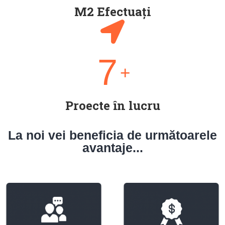
M2 Efectuați
7
+
Proecte în lucru
La noi vei beneficia de următoarele
avantaje...