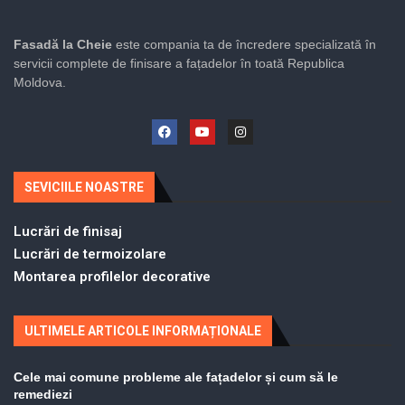
Fasadă la Cheie
este compania ta de încredere specializată în
servicii complete de finisare a fațadelor în toată Republica
Moldova.
SEVICIILE NOASTRE
Lucrări de finisaj
Lucrări de termoizolare
Montarea profilelor decorative
ULTIMELE ARTICOLE INFORMAȚIONALE
Cele mai comune probleme ale fațadelor și cum să le
remediezi