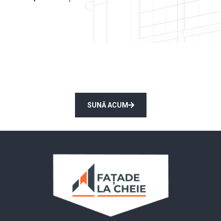
Solicită consultarea unui expert
Gratuit!
SUNĂ ACUM