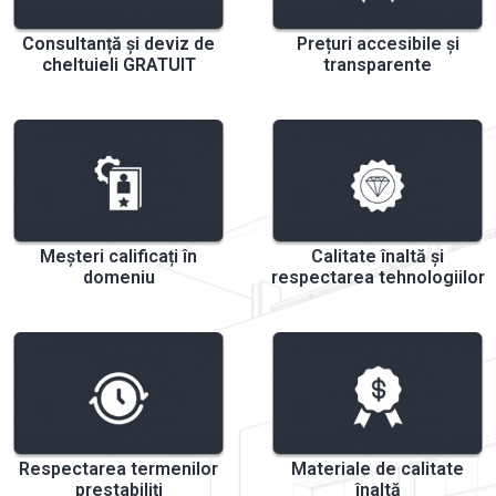
Consultanță și deviz de
Prețuri accesibile și
cheltuieli GRATUIT
transparente
Meșteri calificați în
Calitate înaltă și
domeniu
respectarea tehnologiilor
Respectarea termenilor
Materiale de calitate
prestabiliți
înaltă