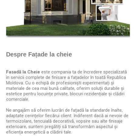
Despre Fațade la cheie
Fasadă la Cheie
este compania ta de încredere specializată
în servicii complete de finisare a fațadelor în toată Republica
Moldova. Cu o echipă de profesioniști experimentați și
materiale de cea mai bună calitate, oferim soluții durabile și
estetice pentru locuințe private, blocuri rezidențiale și clădiri
comerciale.
Ne angajăm să oferim lucrări de fațadă la standarde înalte,
adaptate cerințelor fiecărui client. Indiferent dacă ai nevoie de
termoizolare, tencuială decorativă, vopsire sau alte finisaje
exterioare, suntem pregătiți să transformăm aspectul și
eficiența energetică a clădirii tale.