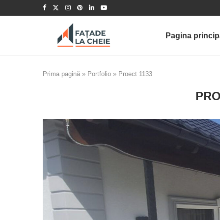
Pagina princip
Prima pagină
»
Portfolio
»
Proect 1133
PRO