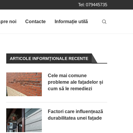
Tel: 079445735
pre noi
Contacte
Informație utilă
ARTICOLE INFORMȚIONALE RECENTE
Cele mai comune
probleme ale fațadelor și
cum să le remediezi
Factori care influențează
durabilitatea unei fațade