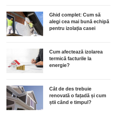
Ghid complet: Cum să
alegi cea mai bună echipă
pentru izolația casei
Cum afectează izolarea
termică facturile la
energie?
Cât de des trebuie
renovată o fațadă și cum
știi când e timpul?