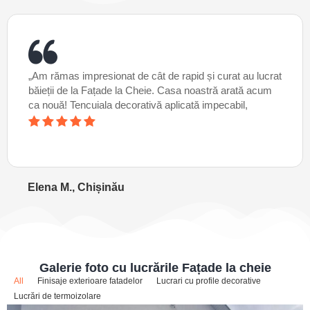
„Am rămas impresionat de cât de rapid și curat au lucrat
băieții de la Fațade la Cheie. Casa noastră arată acum
ca nouă! Tencuiala decorativă aplicată impecabil,
Elena M., Chișinău
Galerie foto cu lucrările Fațade la cheie
All
Finisaje exterioare fatadelor
Lucrari cu profile decorative
Lucrări de termoizolare