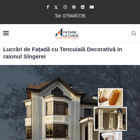
Tel: 079445735
Lucrări de Fațadă cu Tencuială Decorativă in
raionul Sîngerei