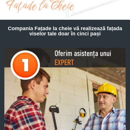
Fațade la Cheie
Compania Fațade la cheie vă realizează fațada
viselor tale doar în cinci pași