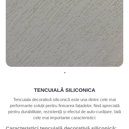
TENCUIALĂ SILICONICA
Tencuiala decorativă siliconică este una dintre cele mai
performante soluții pentru finisarea fațadelor, fiind apreciată
pentru durabilitate, rezistență și efectul de auto-curățare. Iată
cele mai importante caracteristici:
Caracteristici tencuială decorativă siliconică: