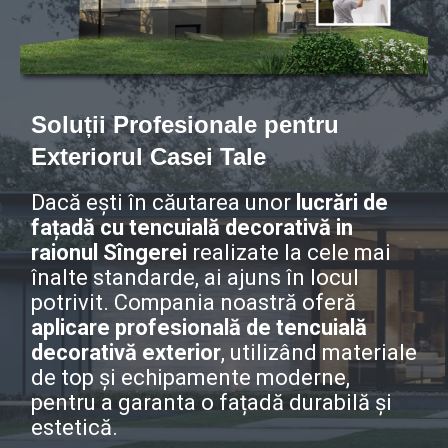
Soluții Profesionale pentru
Exteriorul Casei Tale
Dacă ești în căutarea unor
lucrări de
fațadă cu tencuială decorativă in
raionul Sîngerei
realizate la cele mai
înalte standarde, ai ajuns în locul
potrivit. Compania noastră oferă
aplicare profesională de tencuială
decorativă exterior
, utilizând materiale
de top și echipamente moderne,
pentru a garanta o fațadă durabilă și
estetică.