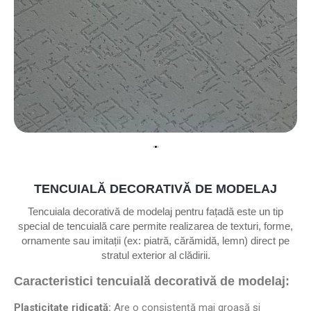
TENCUIALĂ DECORATIVĂ DE MODELAJ
Tencuiala decorativă de modelaj pentru fațadă este un tip
special de tencuială care permite realizarea de texturi, forme,
ornamente sau imitații (ex: piatră, cărămidă, lemn) direct pe
stratul exterior al clădirii.
Caracteristici tencuială decorativă de modelaj:
Plasticitate ridicată:
Are o consistență mai groasă și