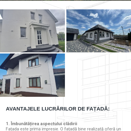
AVANTAJELE LUCRĂRILOR DE FAȚADĂ:
1. Îmbunătățirea aspectului clădirii
Fațada este prima impresie. O fațadă bine realizată oferă un