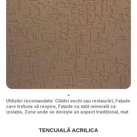
Utilizări recomandate: Clădiri vechi sau restaurări, Fațade
care trebuie să respire, Fațade cu vată minerală ca
izolație, Zone unde se dorește un aspect tradițional, mat
TENCUIALĂ ACRILICA