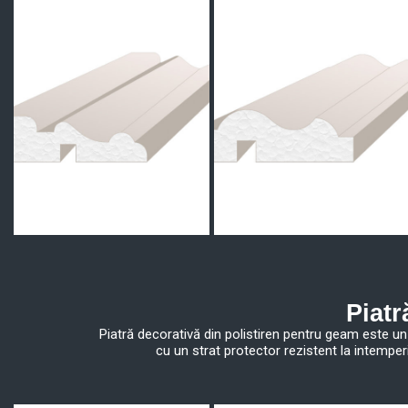
Piatr
Piatră decorativă din polistiren pentru geam este un 
cu un strat protector rezistent la intemper