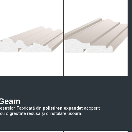
u Geam
estrelor. Fabricată din
polistiren expandat
acoperit
 cu o greutate redusă și o instalare ușoară.