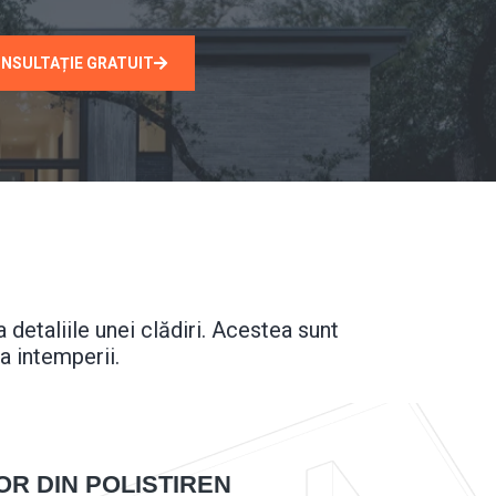
NSULTAȚIE GRATUIT
detaliile unei clădiri. Acestea sunt
la intemperii.
OR DIN POLISTIREN