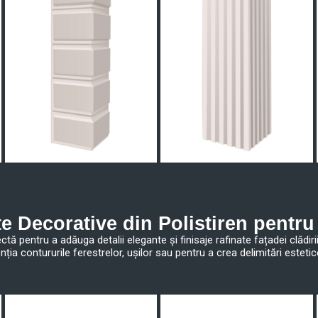
e Decorative din Polistiren pentru
tă pentru a adăuga detalii elegante și finisaje rafinate fațadei clădiri
enția contururile ferestrelor, ușilor sau pentru a crea delimitări esteti