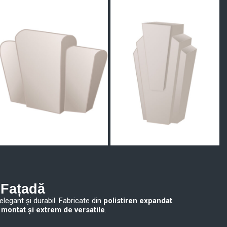
 Fațadă
elegant și durabil. Fabricate din
polistiren expandat
 montat și extrem de versatile
.