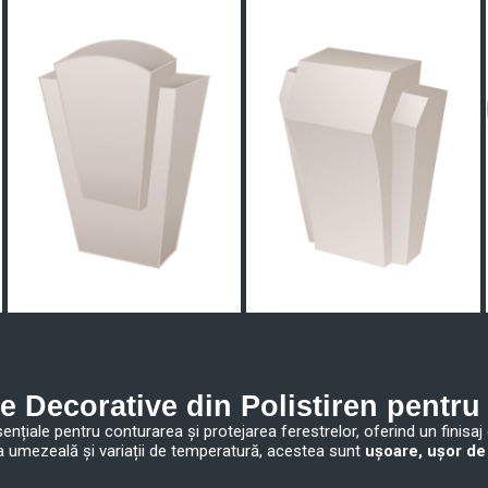
e Decorative din Polistiren pentru
nțiale pentru conturarea și protejarea ferestrelor, oferind un finisaj 
la umezeală și variații de temperatură, acestea sunt
ușoare, ușor de