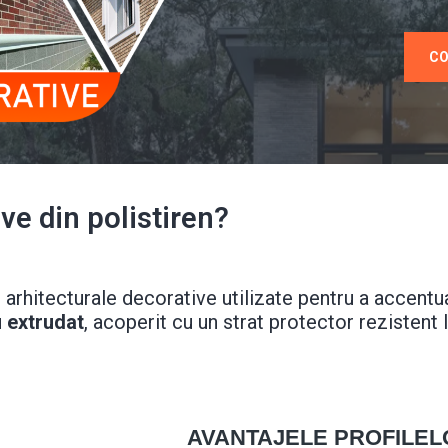
CO
ve din polistiren?
arhitecturale decorative utilizate pentru a accentua 
u extrudat
, acoperit cu un strat protector rezistent 
AVANTAJELE PROFILEL