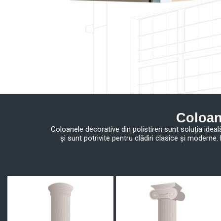
Coloan
Coloanele decorative din polistiren sunt soluția idea
și sunt potrivite pentru clădiri clasice și moderne