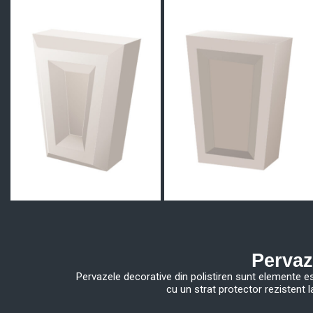
Pervaz
Pervazele decorative din polistiren sunt elemente ese
cu un strat protector rezistent 