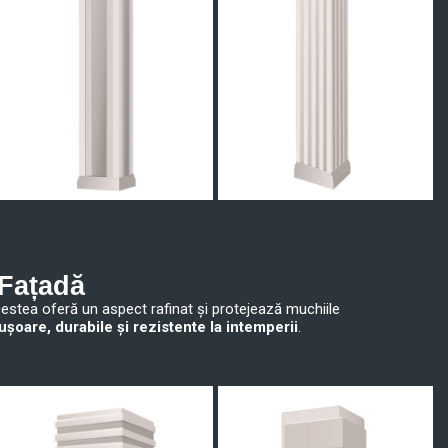
 Fațadă
Acestea oferă un aspect rafinat și protejează muchiile
ușoare, durabile și rezistente la intemperii
.