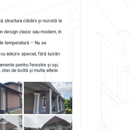
ă structura clădirii și rezistă la
n design clasic sau modern, în
i de temperatură – Nu se
cu adeziv special, fără lucrări
ente pentru ferestre și uși,
 chei de boltă și multe altele.