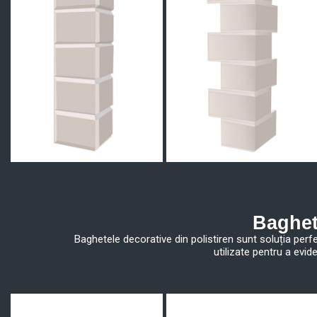
Baghet
Baghetele decorative din polistiren sunt soluția perfec
utilizate pentru a evid