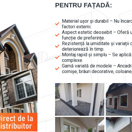
PENTRU FAȚADĂ:
Material ușor și durabil – Nu încarc
factori externi.
Aspect estetic deosebit – Oferă u
funcție de preferințe.
Rezistență la umiditate și variați
deteriorează în timp.
Montaj rapid și simplu – Se aplică 
complexe.
Gamă variată de modele – Ancadram
cornișe, brâuri decorative, coloane,