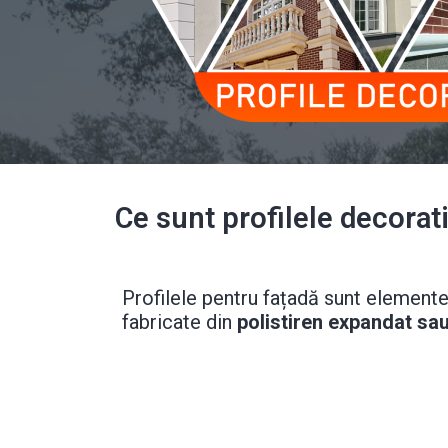
Ce sunt profilele decorati
Profilele pentru fațadă sunt elemente 
fabricate din
polistiren expandat sa