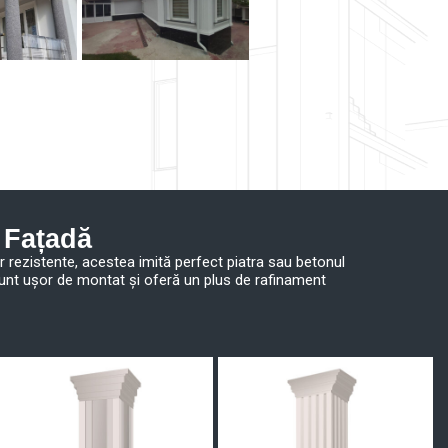
 Fațadă
r rezistente, acestea imită perfect piatra sau betonul
n sunt ușor de montat și oferă un plus de rafinament