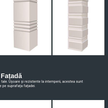
 Fațadă
i tale. Ușoare și rezistente la intemperii, acestea sunt
ce pe suprafața fațadei.