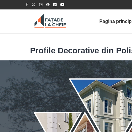
Pagina princip
Profile Decorative din Poli