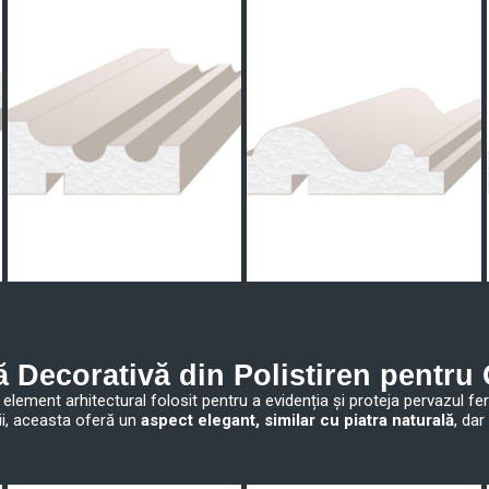
ă Decorativă din Polistiren pentr
element arhitectural folosit pentru a evidenția și proteja pervazul fer
ii, aceasta oferă un
aspect elegant, similar cu piatra naturală
, dar