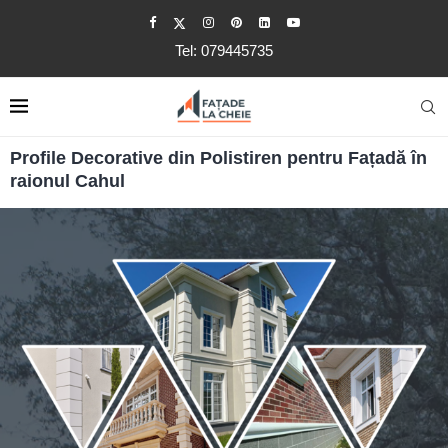
Tel: 079445735
Profile Decorative din Polistiren pentru Fațadă în
raionul Cahul