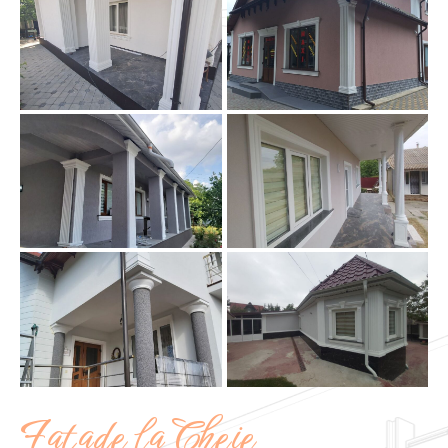
Fațade la Cheie