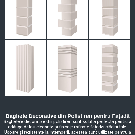
Baghete Decorative din Polistiren pentru Fațadă
Baghetele decorative din polistiren sunt soluția perfectă pentru a
adăuga detalii elegante și finisaje rafinate fațadei clădirii tale.
Ușoare și rezistente la intemperii, acestea sunt utilizate pentru a