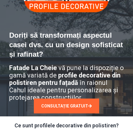
Doriți să transformați aspectul
casei dvs. cu un design sofisticat
și rafinat?
Fatade La Cheie
vă pune la dispoziție o
gamă variată de
profile decorative din
polistiren pentru fațadă
în raionul
Cahul ideale pentru personalizarea și
protejarea construcțiilor.
CONSULTAȚIE GRATUIT
Ce sunt profilele decorative din polistiren?