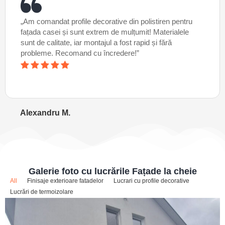
„Am comandat profile decorative din polistiren pentru
fațada casei și sunt extrem de mulțumit! Materialele
sunt de calitate, iar montajul a fost rapid și fără
probleme. Recomand cu încredere!”
Alexandru M.
Galerie foto cu lucrările Fațade la cheie
All
Finisaje exterioare fatadelor
Lucrari cu profile decorative
Lucrări de termoizolare