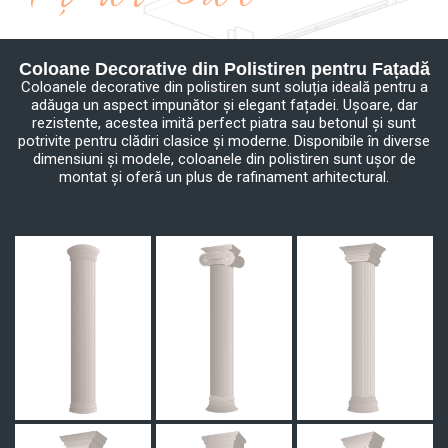
Coloane Decorative din Polistiren pentru Fațadă
Coloanele decorative din polistiren sunt soluția ideală pentru a
adăuga un aspect impunător și elegant fațadei. Ușoare, dar
rezistente, acestea imită perfect piatra sau betonul și sunt
potrivite pentru clădiri clasice și moderne. Disponibile în diverse
dimensiuni și modele, coloanele din polistiren sunt ușor de
montat și oferă un plus de rafinament arhitectural.