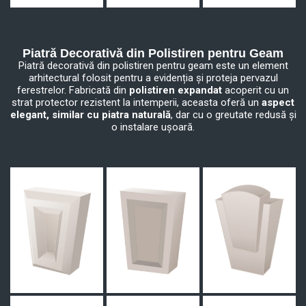
Piatră Decorativă din Polistiren pentru Geam
Piatră decorativă din polistiren pentru geam este un element
arhitectural folosit pentru a evidenția și proteja pervazul
ferestrelor. Fabricată din
polistiren expandat
acoperit cu un
strat protector rezistent la intemperii, aceasta oferă un
aspect
elegant, similar cu piatra naturală
, dar cu o greutate redusă și
o instalare ușoară.