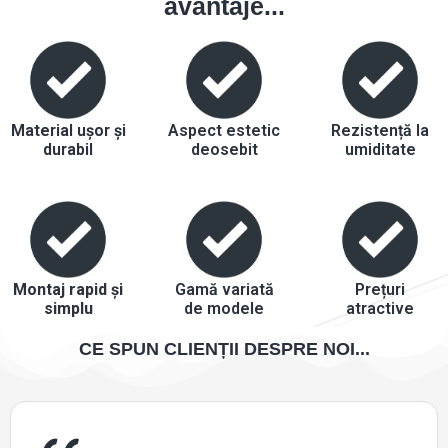
avantaje...
Material ușor și
Aspect estetic
Rezistență la
durabil
deosebit
umiditate
Montaj rapid și
Gamă variată
Prețuri
simplu
de modele
atractive
CE SPUN CLIENȚII DESPRE NOI...