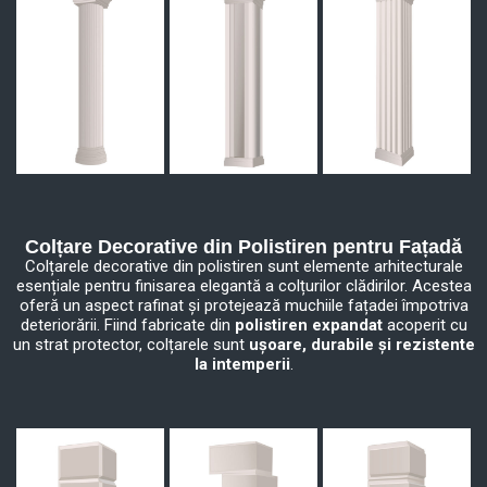
Colțare Decorative din Polistiren pentru Fațadă
Colțarele decorative din polistiren sunt elemente arhitecturale
esențiale pentru finisarea elegantă a colțurilor clădirilor. Acestea
oferă un aspect rafinat și protejează muchiile fațadei împotriva
deteriorării. Fiind fabricate din
polistiren expandat
acoperit cu
un strat protector, colțarele sunt
ușoare, durabile și rezistente
la intemperii
.