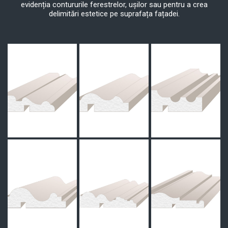
evidenția contururile ferestrelor, ușilor sau pentru a crea
delimitări estetice pe suprafața fațadei.