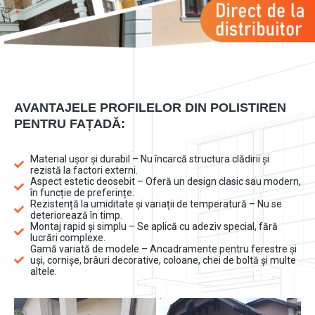
AVANTAJELE PROFILELOR DIN POLISTIREN
PENTRU FAȚADĂ:
Material ușor și durabil – Nu încarcă structura clădirii și
rezistă la factori externi.
Aspect estetic deosebit – Oferă un design clasic sau modern,
în funcție de preferințe.
Rezistență la umiditate și variații de temperatură – Nu se
deteriorează în timp.
Montaj rapid și simplu – Se aplică cu adeziv special, fără
lucrări complexe.
Gamă variată de modele – Ancadramente pentru ferestre și
uși, cornișe, brâuri decorative, coloane, chei de boltă și multe
altele.