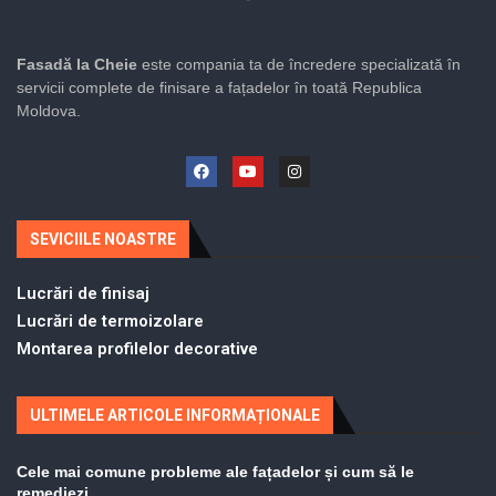
Fasadă la Cheie
este compania ta de încredere specializată în
servicii complete de finisare a fațadelor în toată Republica
Moldova.
SEVICIILE NOASTRE
Lucrări de finisaj
Lucrări de termoizolare
Montarea profilelor decorative
ULTIMELE ARTICOLE INFORMAȚIONALE
Cele mai comune probleme ale fațadelor și cum să le
remediezi