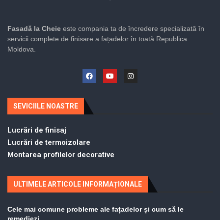
Fasadă la Cheie
este compania ta de încredere specializată în
servicii complete de finisare a fațadelor în toată Republica
Moldova.
SEVICIILE NOASTRE
Lucrări de finisaj
Lucrări de termoizolare
Montarea profilelor decorative
ULTIMELE ARTICOLE INFORMAȚIONALE
Cele mai comune probleme ale fațadelor și cum să le
remediezi