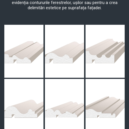
evidenția contururile ferestrelor, ușilor sau pentru a crea
delimitări estetice pe suprafața fațadei.