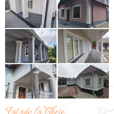
Fațade la Cheie