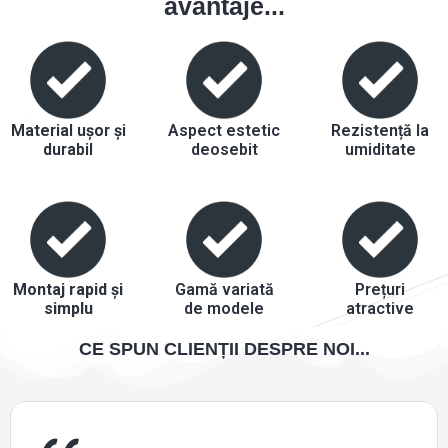
avantaje...
Material ușor și
Aspect estetic
Rezistență la
durabil
deosebit
umiditate
Montaj rapid și
Gamă variată
Prețuri
simplu
de modele
atractive
CE SPUN CLIENȚII DESPRE NOI...