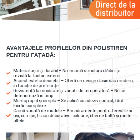
AVANTAJELE PROFILELOR DIN POLISTIREN
PENTRU FAȚADĂ:
Material ușor și durabil – Nu încarcă structura clădirii și
rezistă la factori externi.
Aspect estetic deosebit – Oferă un design clasic sau modern,
în funcție de preferințe.
Rezistență la umiditate și variații de temperatură – Nu se
deteriorează în timp.
Montaj rapid și simplu – Se aplică cu adeziv special, fără
lucrări complexe.
Gamă variată de modele – Ancadramente pentru ferestre și
uși, cornișe, brâuri decorative, coloane, chei de boltă și multe
altele.