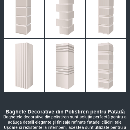
Baghete Decorative din Polistiren pentru Fațadă
Baghetele decorative din polistiren sunt soluția perfectă pentru a
adăuga detalii elegante și finisaje rafinate fațadei clădirii tale.
Ușoare și rezistente la intemperii, acestea sunt utilizate pentru a