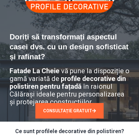
Doriți să transformați aspectul
casei dvs. cu un design sofisticat
și rafinat?
Fatade La Cheie
vă pune la dispoziție o
gamă variată de
profile decorative din
polistiren pentru fațadă
în raionul
Călărași ideale pentru personalizarea
și protejarea construcțiilor.
CONSULTAȚIE GRATUIT
Ce sunt profilele decorative din polistiren?