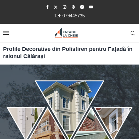
Tel: 079445735
Profile Decorative din Polistiren pentru Fațadă în
raionul Călărași