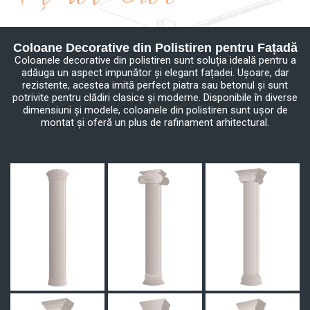
Coloane Decorative din Polistiren pentru Fațadă
Coloanele decorative din polistiren sunt soluția ideală pentru a
adăuga un aspect impunător și elegant fațadei. Ușoare, dar
rezistente, acestea imită perfect piatra sau betonul și sunt
potrivite pentru clădiri clasice și moderne. Disponibile în diverse
dimensiuni și modele, coloanele din polistiren sunt ușor de
montat și oferă un plus de rafinament arhitectural.