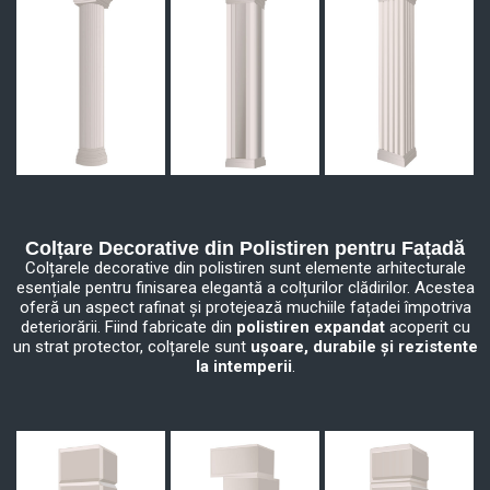
Colțare Decorative din Polistiren pentru Fațadă
Colțarele decorative din polistiren sunt elemente arhitecturale
esențiale pentru finisarea elegantă a colțurilor clădirilor. Acestea
oferă un aspect rafinat și protejează muchiile fațadei împotriva
deteriorării. Fiind fabricate din
polistiren expandat
acoperit cu
un strat protector, colțarele sunt
ușoare, durabile și rezistente
la intemperii
.