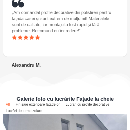
„Am comandat profile decorative din polistiren pentru
fațada casei și sunt extrem de mulțumit! Materialele
sunt de calitate, iar montajul a fost rapid și fără
probleme. Recomand cu încredere!”
Alexandru M.
Galerie foto cu lucrările Fațade la cheie
All
Finisaje exterioare fatadelor
Lucrari cu profile decorative
Lucrări de termoizolare