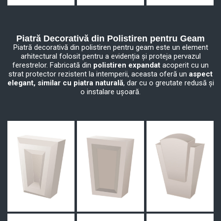
Piatră Decorativă din Polistiren pentru Geam
Piatră decorativă din polistiren pentru geam este un element
arhitectural folosit pentru a evidenția și proteja pervazul
ferestrelor. Fabricată din
polistiren expandat
acoperit cu un
strat protector rezistent la intemperii, aceasta oferă un
aspect
elegant, similar cu piatra naturală
, dar cu o greutate redusă și
o instalare ușoară.