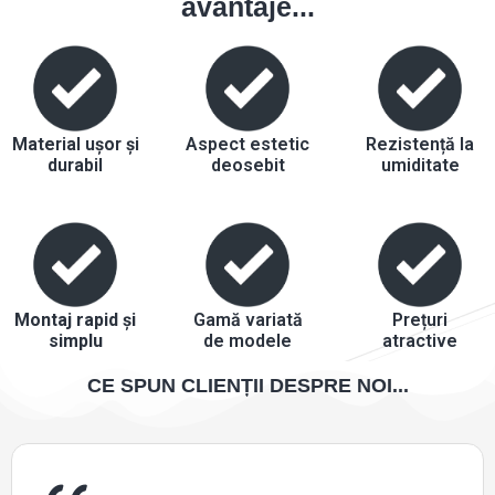
avantaje...
Material ușor și
Aspect estetic
Rezistență la
durabil
deosebit
umiditate
Montaj rapid și
Gamă variată
Prețuri
simplu
de modele
atractive
CE SPUN CLIENȚII DESPRE NOI...