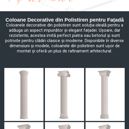
Coloane Decorative din Polistiren pentru Fațadă
Coloanele decorative din polistiren sunt soluția ideală pentru a
adăuga un aspect impunător și elegant fațadei. Ușoare, dar
rezistente, acestea imită perfect piatra sau betonul și sunt
potrivite pentru clădiri clasice și moderne. Disponibile în diverse
dimensiuni și modele, coloanele din polistiren sunt ușor de
montat și oferă un plus de rafinament arhitectural.