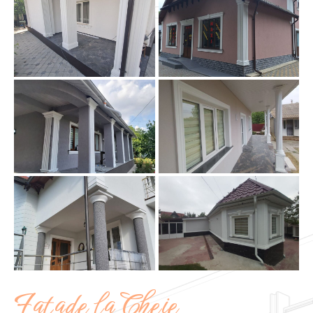
Fațade la Cheie