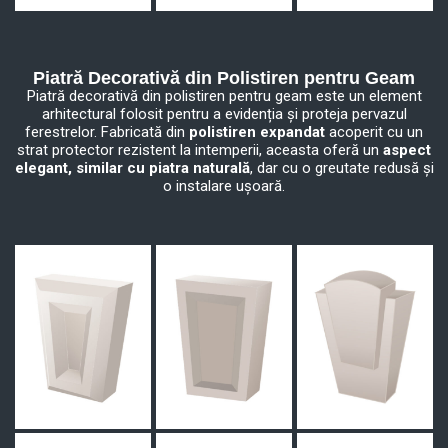
Piatră Decorativă din Polistiren pentru Geam
Piatră decorativă din polistiren pentru geam este un element
arhitectural folosit pentru a evidenția și proteja pervazul
ferestrelor. Fabricată din
polistiren expandat
acoperit cu un
strat protector rezistent la intemperii, aceasta oferă un
aspect
elegant, similar cu piatra naturală
, dar cu o greutate redusă și
o instalare ușoară.