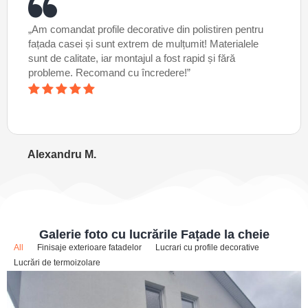
„Am comandat profile decorative din polistiren pentru
fațada casei și sunt extrem de mulțumit! Materialele
sunt de calitate, iar montajul a fost rapid și fără
probleme. Recomand cu încredere!”
Alexandru M.
Galerie foto cu lucrările Fațade la cheie
All
Finisaje exterioare fatadelor
Lucrari cu profile decorative
Lucrări de termoizolare