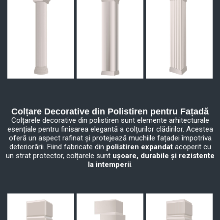
Colțare Decorative din Polistiren pentru Fațadă
Colțarele decorative din polistiren sunt elemente arhitecturale
esențiale pentru finisarea elegantă a colțurilor clădirilor. Acestea
oferă un aspect rafinat și protejează muchiile fațadei împotriva
deteriorării. Fiind fabricate din
polistiren expandat
acoperit cu
un strat protector, colțarele sunt
ușoare, durabile și rezistente
la intemperii
.