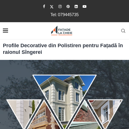
Tel: 079445735
Profile Decorative din Polistiren pentru Fațadă în
raionul Sîngerei