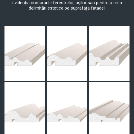
evidenția contururile ferestrelor, ușilor sau pentru a crea
delimitări estetice pe suprafața fațadei.