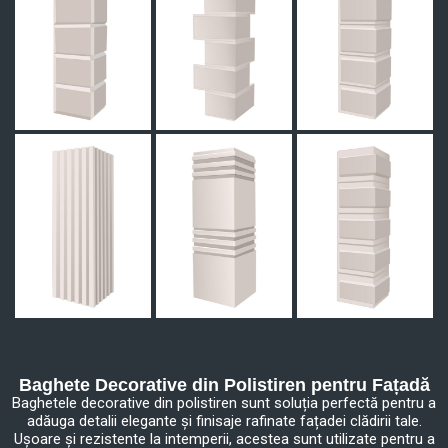
Baghete Decorative din Polistiren pentru Fațadă
Baghetele decorative din polistiren sunt soluția perfectă pentru a
adăuga detalii elegante și finisaje rafinate fațadei clădirii tale.
Ușoare și rezistente la intemperii, acestea sunt utilizate pentru a