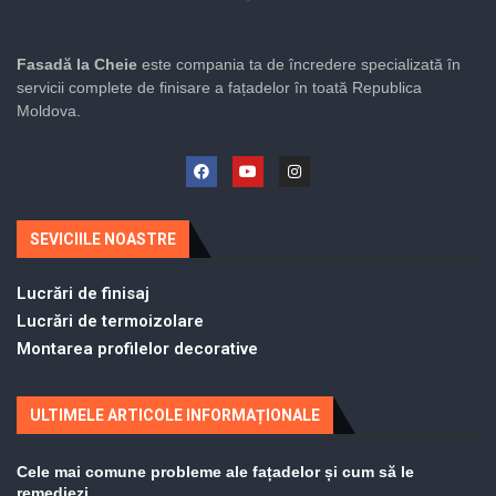
Fasadă la Cheie
este compania ta de încredere specializată în
servicii complete de finisare a fațadelor în toată Republica
Moldova.
SEVICIILE NOASTRE
Lucrări de finisaj
Lucrări de termoizolare
Montarea profilelor decorative
ULTIMELE ARTICOLE INFORMAȚIONALE
Cele mai comune probleme ale fațadelor și cum să le
remediezi