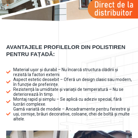
AVANTAJELE PROFILELOR DIN POLISTIREN
PENTRU FAȚADĂ:
Material ușor și durabil – Nu încarcă structura clădirii și
rezistă la factori externi.
Aspect estetic deosebit – Oferă un design clasic sau modern,
în funcție de preferințe.
Rezistență la umiditate și variații de temperatură – Nu se
deteriorează în timp.
Montaj rapid și simplu – Se aplică cu adeziv special, fără
lucrări complexe.
Gamă variată de modele – Ancadramente pentru ferestre și
uși, cornișe, brâuri decorative, coloane, chei de boltă și multe
altele.