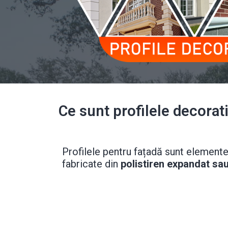
Ce sunt profilele decorati
Profilele pentru fațadă sunt elemente 
fabricate din
polistiren expandat sa