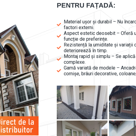
PENTRU FAȚADĂ:
Material ușor și durabil – Nu încarc
factori externi.
Aspect estetic deosebit – Oferă u
funcție de preferințe.
Rezistență la umiditate și variați
deteriorează în timp.
Montaj rapid și simplu – Se aplică 
complexe.
Gamă variată de modele – Ancadram
cornișe, brâuri decorative, coloane,