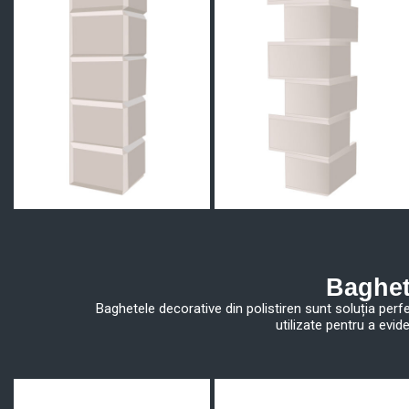
Baghet
Baghetele decorative din polistiren sunt soluția perfec
utilizate pentru a evid