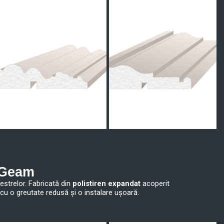
u Geam
estrelor. Fabricată din
polistiren expandat
acoperit
 cu o greutate redusă și o instalare ușoară.