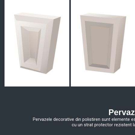
Pervaz
Pervazele decorative din polistiren sunt elemente ese
cu un strat protector rezistent 