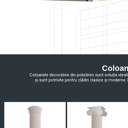
Coloan
Coloanele decorative din polistiren sunt soluția idea
și sunt potrivite pentru clădiri clasice și moderne