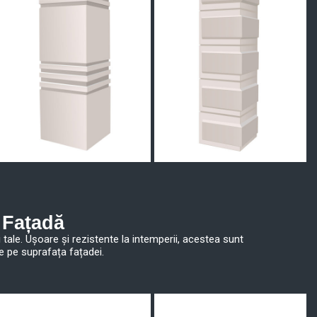
 Fațadă
i tale. Ușoare și rezistente la intemperii, acestea sunt
ce pe suprafața fațadei.