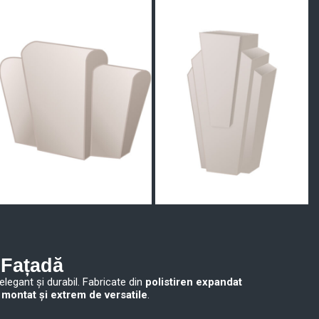
 Fațadă
elegant și durabil. Fabricate din
polistiren expandat
 montat și extrem de versatile
.