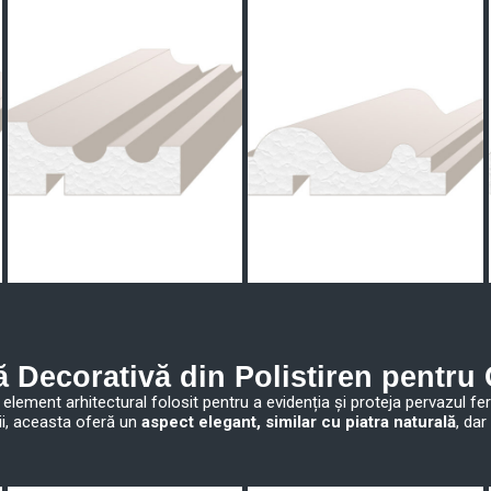
ă Decorativă din Polistiren pentr
element arhitectural folosit pentru a evidenția și proteja pervazul fer
ii, aceasta oferă un
aspect elegant, similar cu piatra naturală
, dar