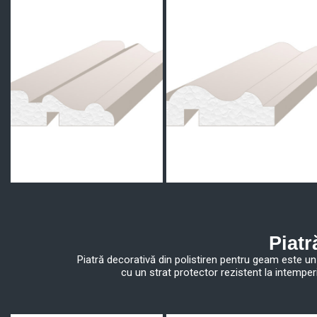
Piatr
Piatră decorativă din polistiren pentru geam este un 
cu un strat protector rezistent la intemper