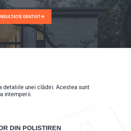
NSULTAȚIE GRATUIT
detaliile unei clădiri. Acestea sunt
la intemperii.
OR DIN POLISTIREN