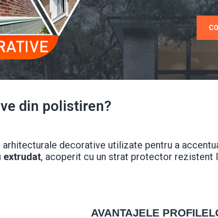
CO
ve din polistiren?
arhitecturale decorative utilizate pentru a accentua 
u extrudat
, acoperit cu un strat protector rezistent 
AVANTAJELE PROFILEL