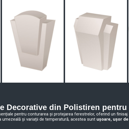
e Decorative din Polistiren pentru
nțiale pentru conturarea și protejarea ferestrelor, oferind un finisaj 
la umezeală și variații de temperatură, acestea sunt
ușoare, ușor de