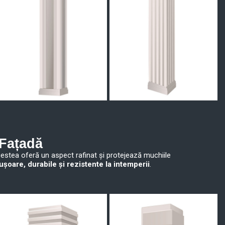
 Fațadă
Acestea oferă un aspect rafinat și protejează muchiile
ușoare, durabile și rezistente la intemperii
.