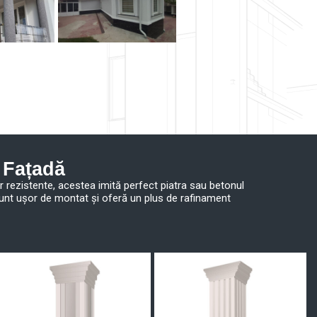
 Fațadă
r rezistente, acestea imită perfect piatra sau betonul
n sunt ușor de montat și oferă un plus de rafinament