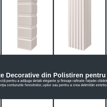
e Decorative din Polistiren pentru
tă pentru a adăuga detalii elegante și finisaje rafinate fațadei clădiri
enția contururile ferestrelor, ușilor sau pentru a crea delimitări esteti