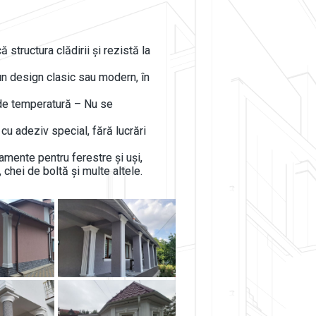
ă structura clădirii și rezistă la
n design clasic sau modern, în
i de temperatură – Nu se
cu adeziv special, fără lucrări
ente pentru ferestre și uși,
 chei de boltă și multe altele.