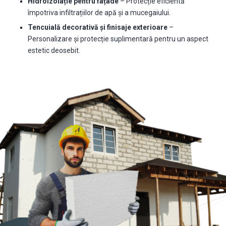
Hidroizolație pentru fațade
– Protecție eficientă
împotriva infiltrațiilor de apă și a mucegaiului.
Tencuială decorativă și finisaje exterioare
–
Personalizare și protecție suplimentară pentru un aspect
estetic deosebit.