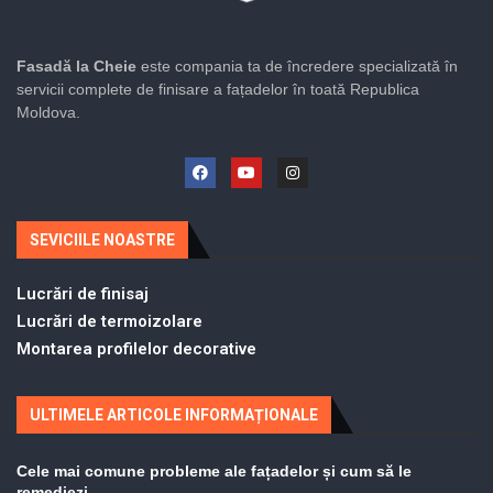
Fasadă la Cheie
este compania ta de încredere specializată în
servicii complete de finisare a fațadelor în toată Republica
Moldova.
SEVICIILE NOASTRE
Lucrări de finisaj
Lucrări de termoizolare
Montarea profilelor decorative
ULTIMELE ARTICOLE INFORMAȚIONALE
Cele mai comune probleme ale fațadelor și cum să le
remediezi