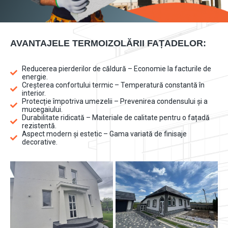
AVANTAJELE TERMOIZOLĂRII FAȚADELOR:
Reducerea pierderilor de căldură – Economie la facturile de
energie.
Creșterea confortului termic – Temperatură constantă în
interior.
Protecție împotriva umezelii – Prevenirea condensului și a
mucegaiului.
Durabilitate ridicată – Materiale de calitate pentru o fațadă
rezistentă.
Aspect modern și estetic – Gama variată de finisaje
decorative.