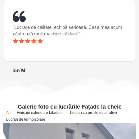
"Lucrare de calitate, echipă serioasă. Casa mea acum
păstrează mult mai bine căldura!"
Ion M.
Galerie foto cu lucrările Fațade la cheie
All
Finisaje exterioare fatadelor
Lucrari cu profile decorative
Lucrări de termoizolare