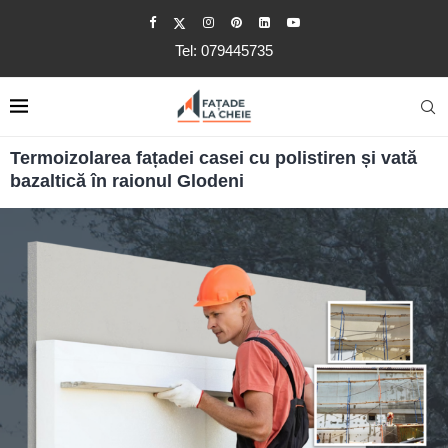
Tel: 079445735
Termoizolarea fațadei casei cu polistiren și vată
bazaltică în raionul Glodeni