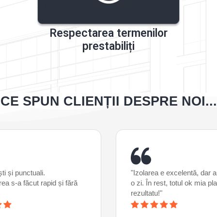
Respectarea termenilor
prestabiliți
CE SPUN CLIENȚII DESPRE NOI...
ti și punctuali.
"Izolarea e excelentă, dar a
ea s-a făcut rapid și fără
o zi. În rest, totul ok mia pl
rezultatu!"