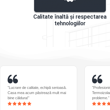
Calitate înaltă și respectarea
tehnologiilor
"Lucrare de calitate, echipă serioasă.
"Profesioniș
Casa mea acum păstrează mult mai
Termoizolar
bine căldura!"
probleme."