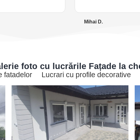
Mihai D.
lerie foto cu lucrările Fațade la ch
e fatadelor
Lucrari cu profile decorative