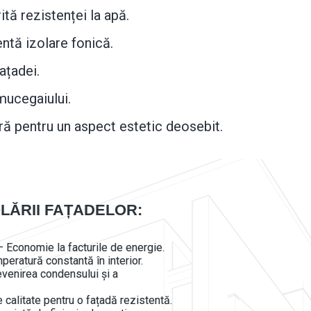
tă rezistenței la apă.
ntă izolare fonică.
ațadei.
 mucegaiului.
ră pentru un aspect estetic deosebit.
LĂRII FAȚADELOR:
 Economie la facturile de energie.
peratură constantă în interior.
evenirea condensului și a
e calitate pentru o fațadă rezistentă.