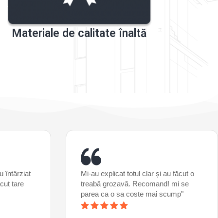
Materiale de calitate înaltă
u întârziat
Mi-au explicat totul clar și au făcut o
acut tare
treabă grozavă. Recomand! mi se
parea ca o sa coste mai scump"