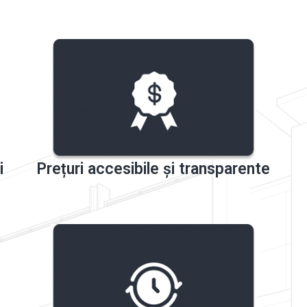
i
Prețuri accesibile și transparente