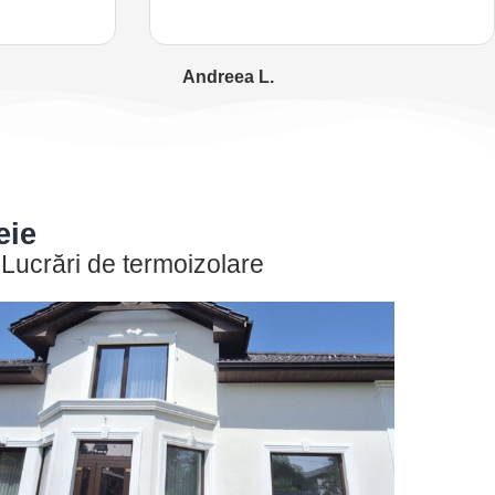
Andreea L.
eie
Lucrări de termoizolare