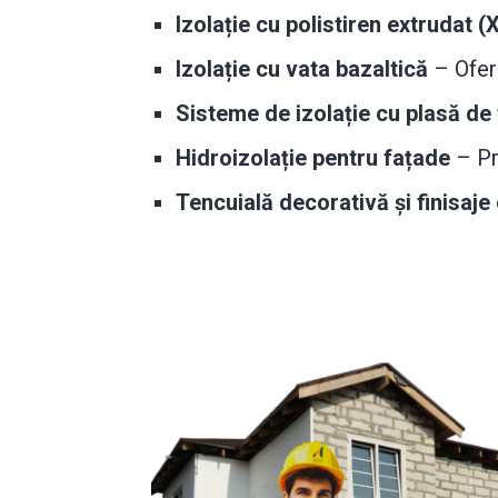
Izolație cu polistiren extrudat (
Izolație cu vata bazaltică
– Oferă
Sisteme de izolație cu plasă de 
Hidroizolație pentru fațade
– Pro
Tencuială decorativă și finisaje