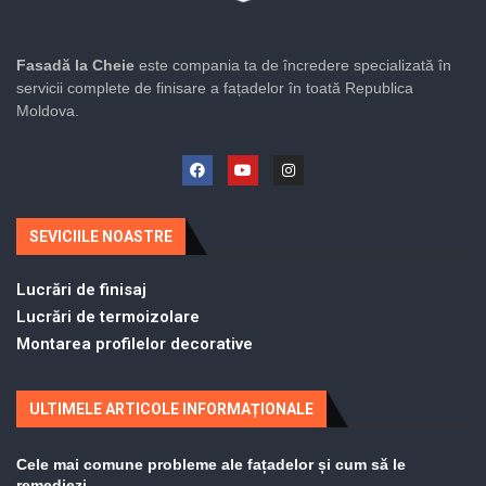
Fasadă la Cheie
este compania ta de încredere specializată în
servicii complete de finisare a fațadelor în toată Republica
Moldova.
SEVICIILE NOASTRE
Lucrări de finisaj
Lucrări de termoizolare
Montarea profilelor decorative
ULTIMELE ARTICOLE INFORMAȚIONALE
Cele mai comune probleme ale fațadelor și cum să le
remediezi