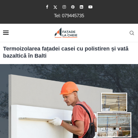
Tel: 079445735
Termoizolarea fațadei casei cu polistiren și vată
bazaltică în Balti