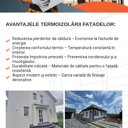
AVANTAJELE TERMOIZOLĂRII FAȚADELOR:
Reducerea pierderilor de căldură – Economie la facturile de
energie.
Creșterea confortului termic – Temperatură constantă în
interior.
Protecție împotriva umezelii – Prevenirea condensului și a
mucegaiului.
Durabilitate ridicată – Materiale de calitate pentru o fațadă
rezistentă.
Aspect modern și estetic – Gama variată de finisaje
decorative.