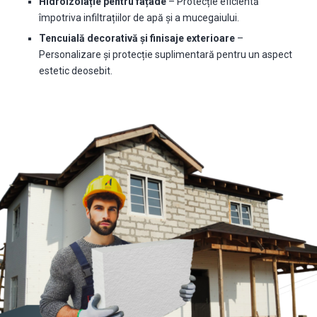
Hidroizolație pentru fațade
– Protecție eficientă
împotriva infiltrațiilor de apă și a mucegaiului.
Tencuială decorativă și finisaje exterioare
–
Personalizare și protecție suplimentară pentru un aspect
estetic deosebit.