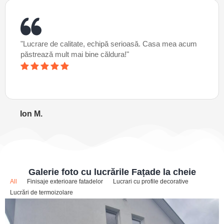
"Lucrare de calitate, echipă serioasă. Casa mea acum
păstrează mult mai bine căldura!"
Ion M.
Galerie foto cu lucrările Fațade la cheie
All
Finisaje exterioare fatadelor
Lucrari cu profile decorative
Lucrări de termoizolare